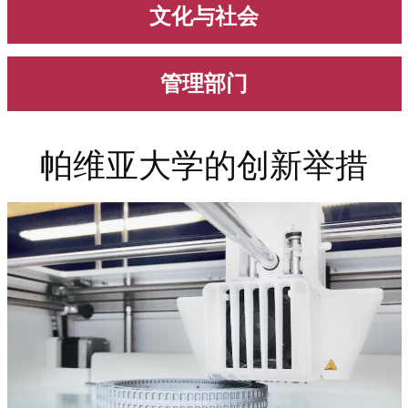
文化与社会
管理部门
帕维亚大学的创新举措
Immagine
Immagine