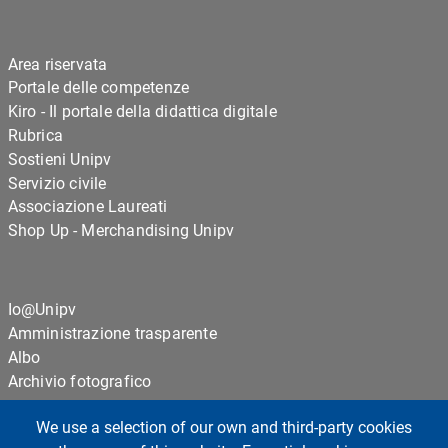
Area riservata
Portale delle competenze
Kiro - Il portale della didattica digitale
Rubrica
Sostieni Unipv
Servizio civile
Associazione Laureati
Shop Up - Merchandising Unipv
Io@Unipv
Amministrazione trasparente
Albo
Archivio fotografico
We use a selection of our own and third-party cookies
Cookie settings