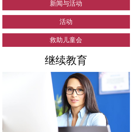
新闻与活动
活动
救助儿童会
继续教育
Immagine
Immagine