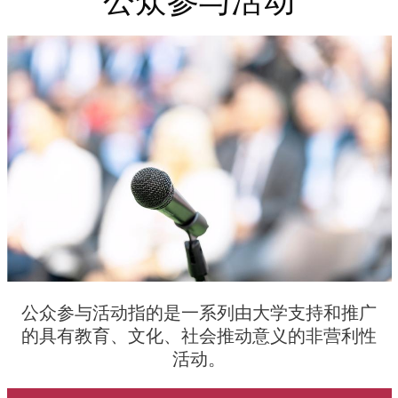
公众参与活动
Immagine
Immagine
Testo
公众参与活动指的是一系列由大学支持和推广
的具有教育、文化、社会推动意义的非营利性
活动。
Call to action