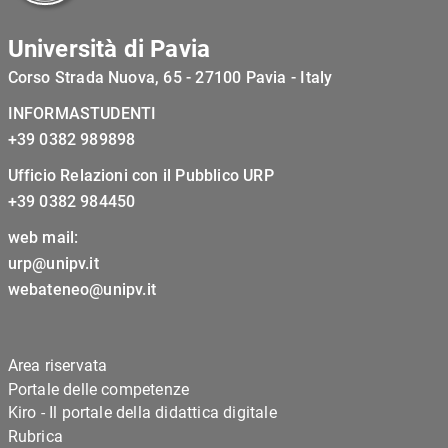
Università di Pavia
Corso Strada Nuova, 65 - 27100 Pavia - Italy
INFORMASTUDENTI
+39 0382 989898
Ufficio Relazioni con il Pubblico URP
+39 0382 984450
web mail:
urp@unipv.it
webateneo@unipv.it
Area riservata
Portale delle competenze
Kiro - Il portale della didattica digitale
Rubrica