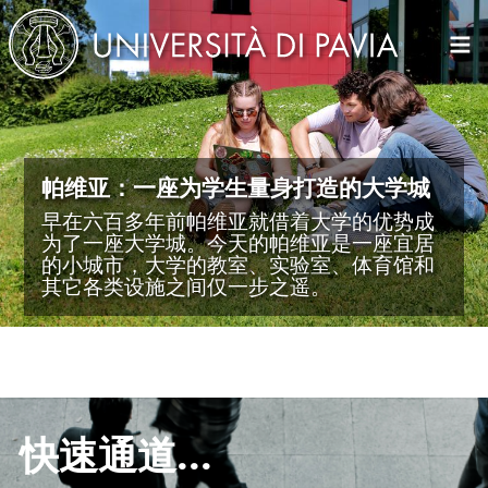
Salta al contenuto principale
Immagine
帕维亚：一座为学生量身打造的大学城
早在六百多年前帕维亚就借着大学的优势成
为了一座大学城。今天的帕维亚是一座宜居
的小城市，大学的教室、实验室、体育馆和
其它各类设施之间仅一步之遥。
Immagine
快速通道...
查看所有新闻
查看所有活动