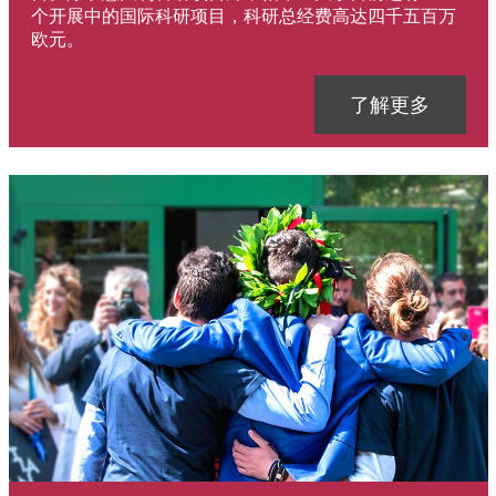
个开展中的国际科研项目，科研总经费高达四千五百万
欧元。
Link
了解更多
Immagine
Immagine