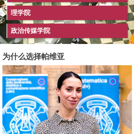
理学院
政治传媒学院
为什么选择帕维亚
Immagine
Immagine