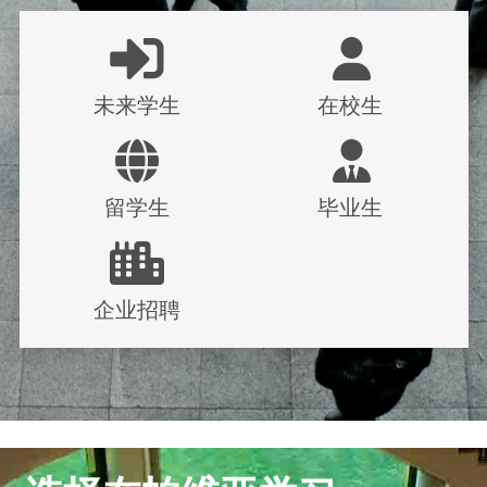
Naviga le aree tematiche
未来学生
在校生
留学生
毕业生
企业招聘
Immagine