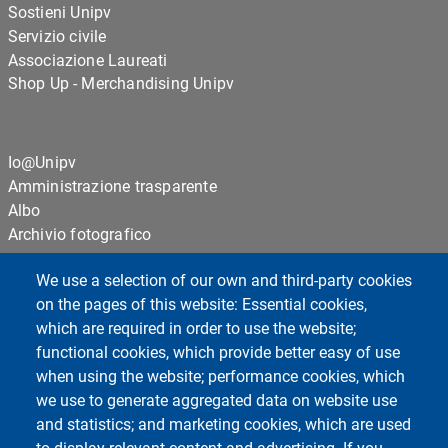
Sostieni Unipv
Servizio civile
Associazione Laureati
Shop Up - Merchandising Unipv
Io@Unipv
Amministrazione trasparente
Albo
Archivio fotografico
We use a selection of our own and third-party cookies
Cookie settings
on the pages of this website: Essential cookies,
Privacy
which are required in order to use the website;
functional cookies, which provide better easy of use
when using the website; performance cookies, which
Centro Orientamento Universitario
we use to generate aggregated data on website use
Biblioteche
and statistics; and marketing cookies, which are used
I Musei dell'Università