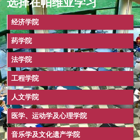
选择在帕维亚学习
Aree disciplinari
经济学院
药学院
法学院
工程学院
人文学院
医学、运动学及心理学院
音乐学及文化遗产学院